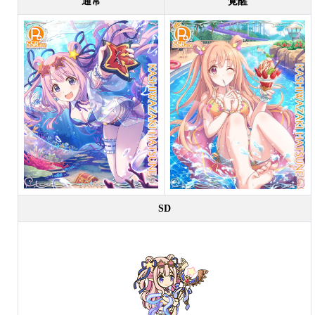
通常
覚醒
SD